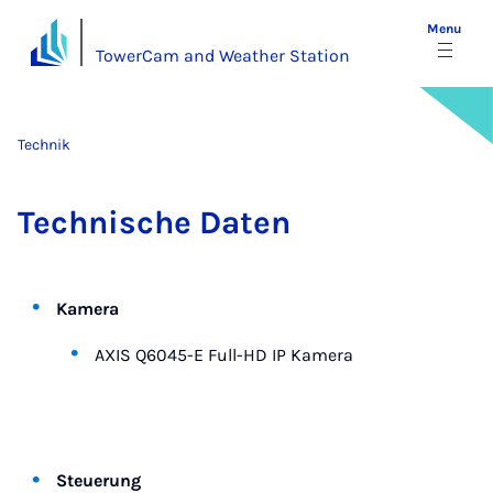
Menu
TowerCam and Weather Station
Technik
Tech­nis­che Daten
Kamera
AXIS Q6045-E Full-HD IP Kamera
Steuerung